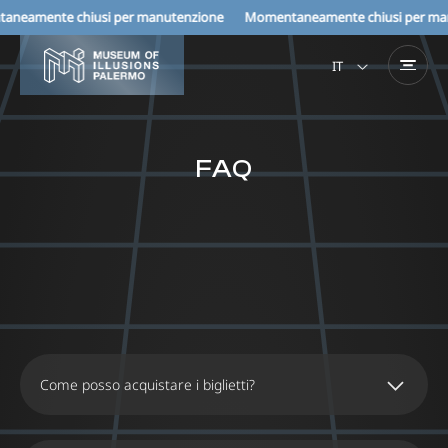
eamente chiusi per manutenzione Momentaneamente chiusi per manu
IT
EN
FAQ
Come posso acquistare i biglietti?