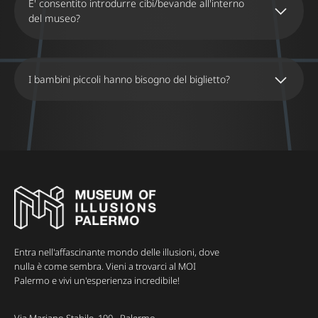
E' consentito introdurre cibi/bevande all'interno
del museo?
I bambini piccoli hanno bisogno del biglietto?
al di sotto dei 5 anni
Entra nell'affascinante mondo delle illusioni, dove
nulla è come sembra. Vieni a trovarci al MOI
Palermo e vivi un'esperienza incredibile!
Via Mariano Stabile, 190 - Palermo