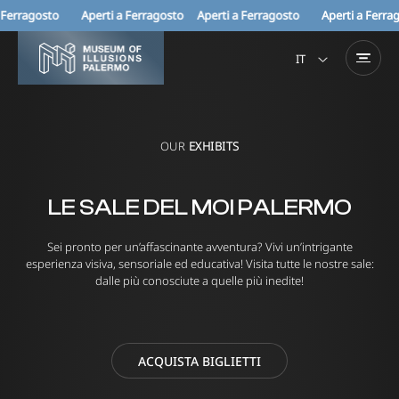
erragosto
Aperti a Ferragosto Aperti a Ferragosto
Aperti a Ferrag
IT
EN
OUR
EXHIBITS
LE SALE DEL MOI PALERMO
Sei pronto per un’affascinante avventura? Vivi un’intrigante
esperienza visiva, sensoriale ed educativa! Visita tutte le nostre sale:
dalle più conosciute a quelle più inedite!
ACQUISTA BIGLIETTI