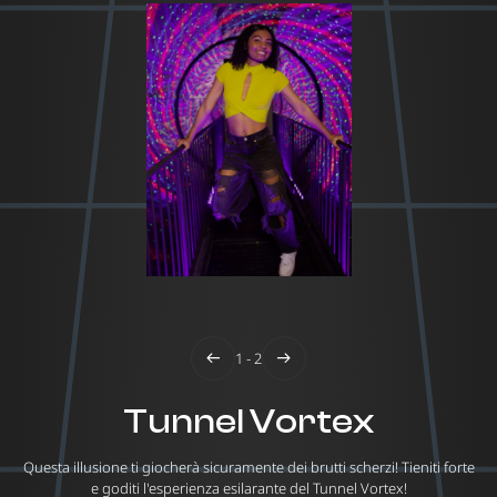
1 - 2
Tunnel Vortex
Questa illusione ti giocherà sicuramente dei brutti scherzi! Tieniti forte
e goditi l'esperienza esilarante del Tunnel Vortex!